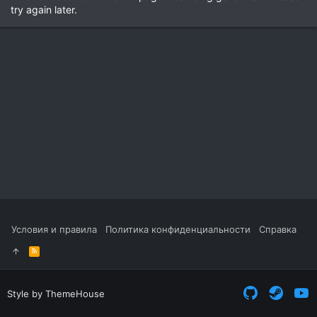
try again later.
Условия и правила
Политика конфиденциальности
Справка
R
S
S
Style by ThemeHouse