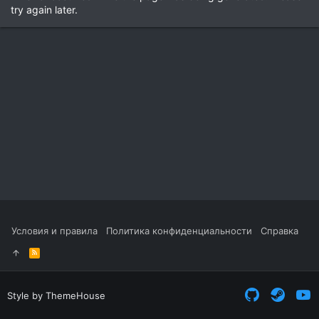
try again later.
Условия и правила
Политика конфиденциальности
Справка
R
S
S
Style by ThemeHouse