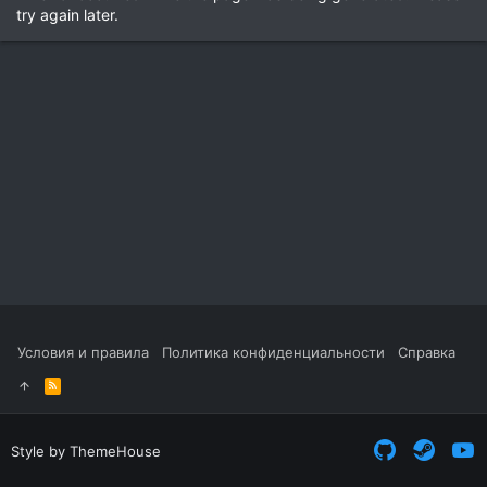
try again later.
Условия и правила
Политика конфиденциальности
Справка
R
S
S
Style by ThemeHouse