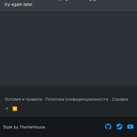
try again later.
Условия и правила
Политика конфиденциальности
Справка
R
S
S
Style by ThemeHouse