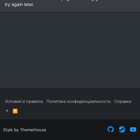
try again later.
Условия и правила
Политика конфиденциальности
Справка
R
S
S
Style by ThemeHouse