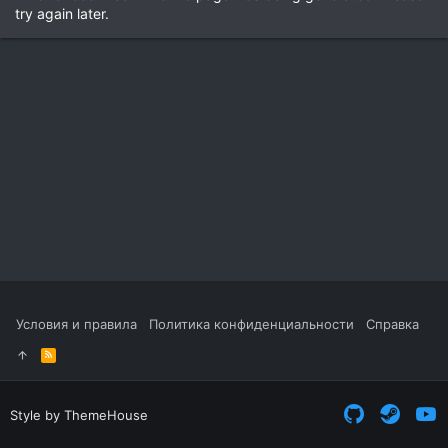
try again later.
Условия и правила
Политика конфиденциальности
Справка
R
S
S
Style by ThemeHouse