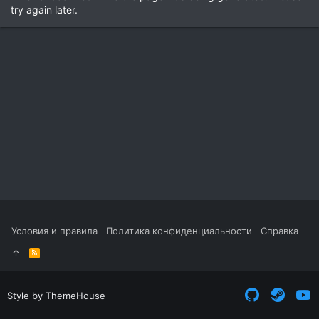
try again later.
Условия и правила
Политика конфиденциальности
Справка
R
S
S
Style by ThemeHouse