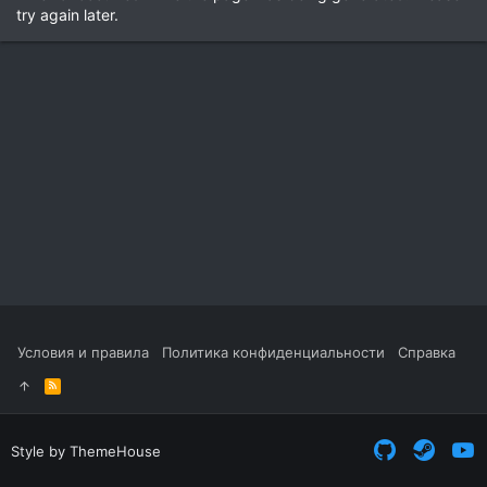
try again later.
Условия и правила
Политика конфиденциальности
Справка
R
S
S
Style by ThemeHouse