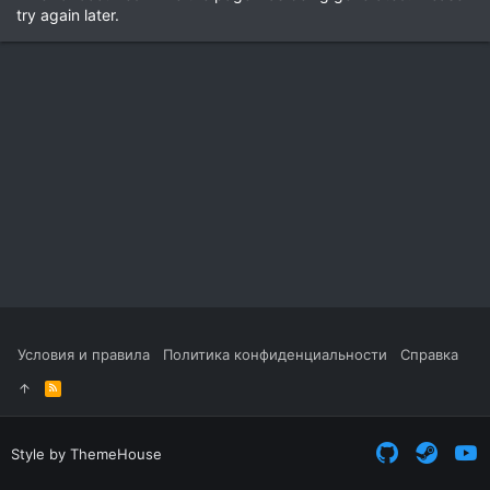
try again later.
Условия и правила
Политика конфиденциальности
Справка
R
S
S
Style by ThemeHouse