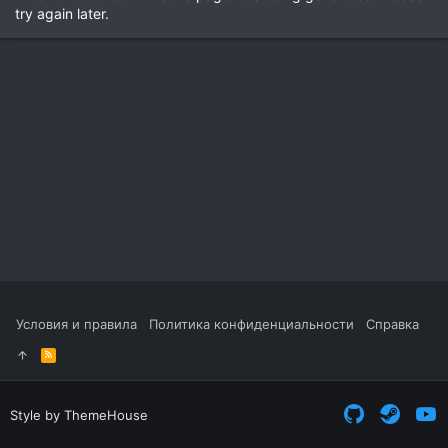
try again later.
Условия и правила
Политика конфиденциальности
Справка
R
S
S
Style by ThemeHouse