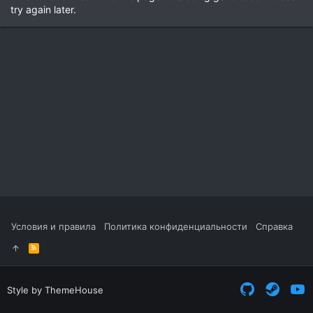
try again later.
Условия и правила
Политика конфиденциальности
Справка
R
S
S
Style by ThemeHouse