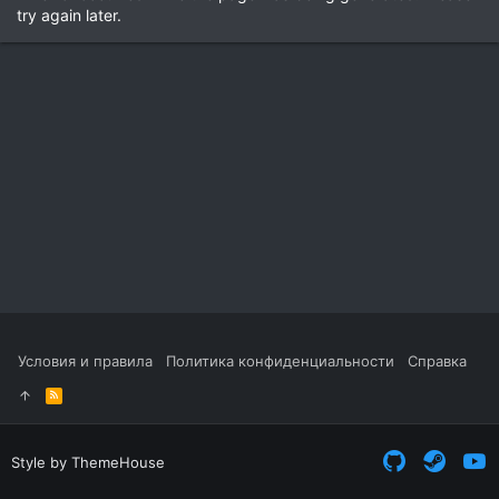
try again later.
Условия и правила
Политика конфиденциальности
Справка
R
S
S
Style by ThemeHouse