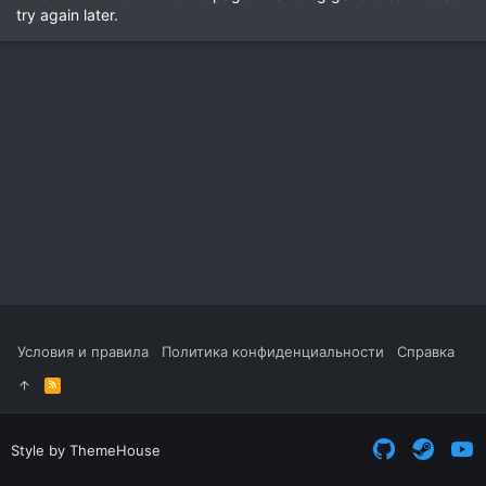
try again later.
Условия и правила
Политика конфиденциальности
Справка
R
S
S
Style by ThemeHouse