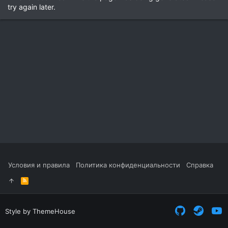
try again later.
Условия и правила
Политика конфиденциальности
Справка
R
S
S
Style by ThemeHouse