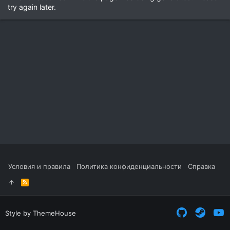
try again later.
Условия и правила
Политика конфиденциальности
Справка
R
S
S
Style by ThemeHouse