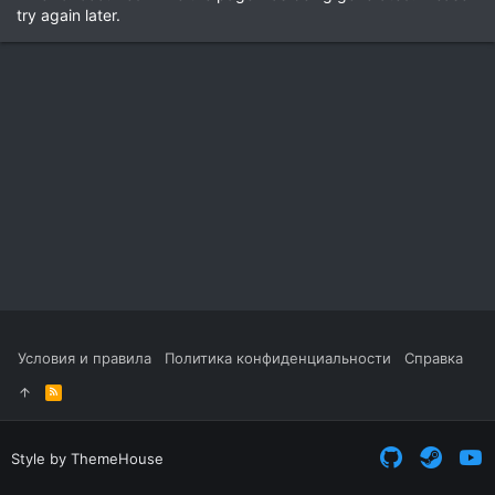
try again later.
Условия и правила
Политика конфиденциальности
Справка
R
S
S
Style by ThemeHouse