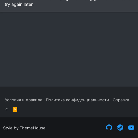
try again later.
Условия и правила
Политика конфиденциальности
Справка
R
S
S
Style by ThemeHouse