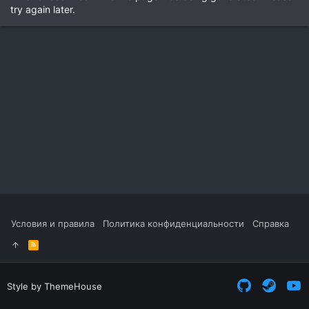
try again later.
Условия и правила
Политика конфиденциальности
Справка
R
S
S
Style by ThemeHouse