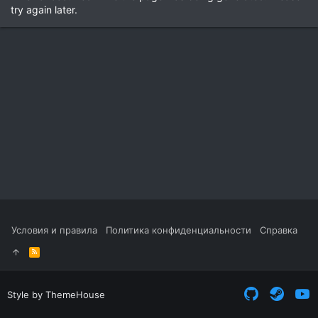
try again later.
Условия и правила
Политика конфиденциальности
Справка
R
S
S
Style by ThemeHouse