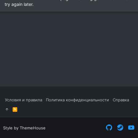
try again later.
Условия и правила
Политика конфиденциальности
Справка
R
S
S
Style by ThemeHouse