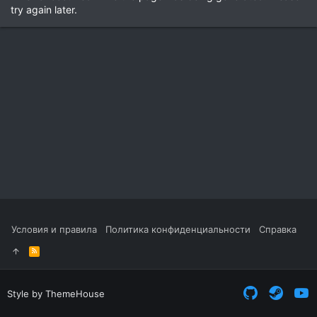
try again later.
Условия и правила
Политика конфиденциальности
Справка
R
S
S
Style by ThemeHouse