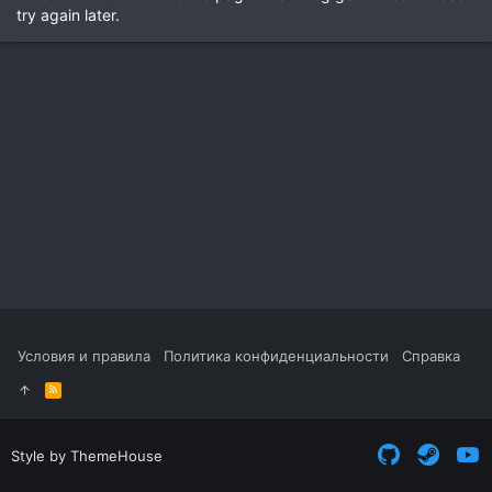
try again later.
Условия и правила
Политика конфиденциальности
Справка
R
S
S
Style by ThemeHouse