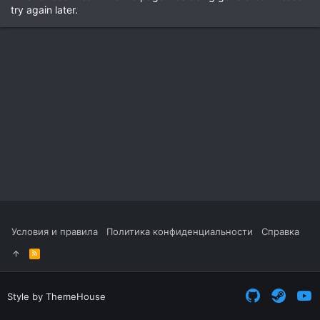
try again later.
Условия и правила
Политика конфиденциальности
Справка
R
S
S
Style by ThemeHouse