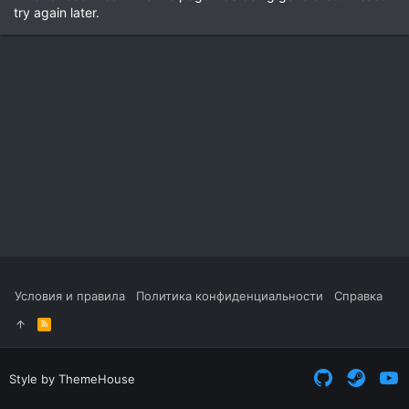
try again later.
Условия и правила
Политика конфиденциальности
Справка
R
S
S
Style by ThemeHouse