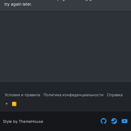
try again later.
Условия и правила
Политика конфиденциальности
Справка
R
S
S
Style by ThemeHouse