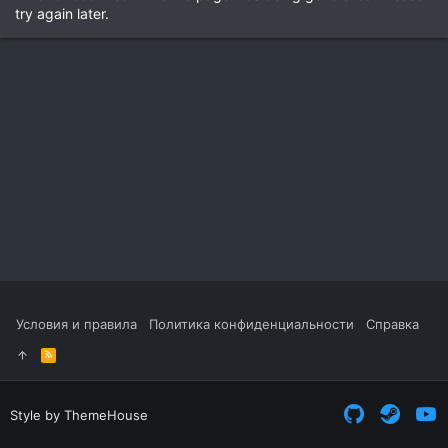
try again later.
Условия и правила
Политика конфиденциальности
Справка
R
S
S
Style by ThemeHouse