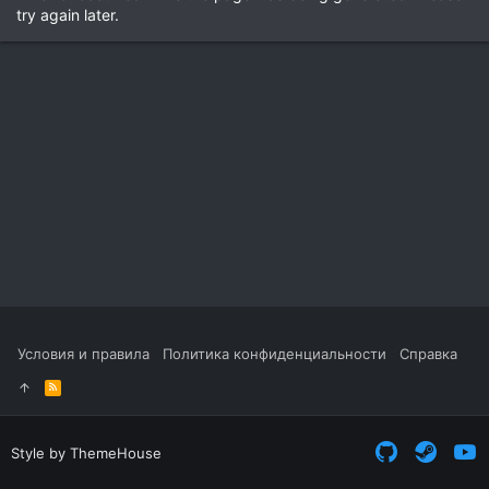
try again later.
Условия и правила
Политика конфиденциальности
Справка
R
S
S
Style by ThemeHouse