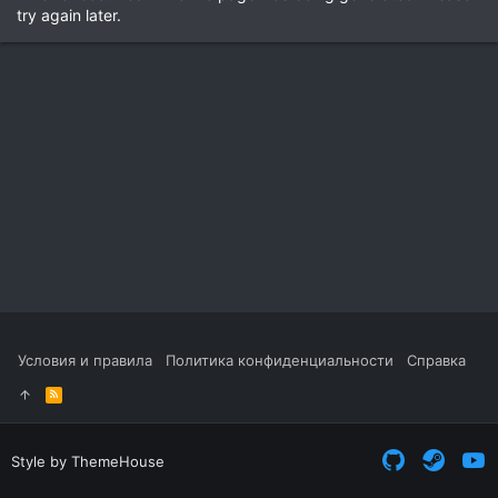
try again later.
Условия и правила
Политика конфиденциальности
Справка
R
S
S
Style by ThemeHouse