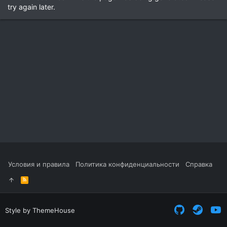
try again later.
Условия и правила
Политика конфиденциальности
Справка
R
S
S
Style by ThemeHouse