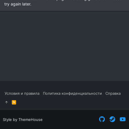
try again later.
Условия и правила
Политика конфиденциальности
Справка
R
S
S
Style by ThemeHouse