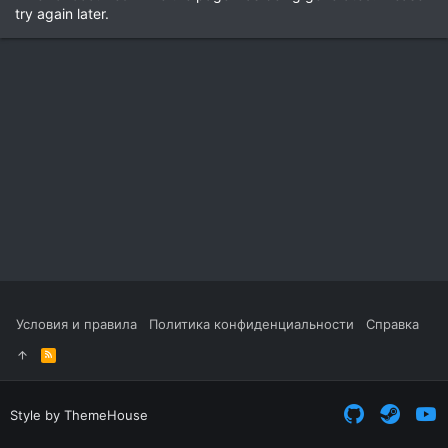
try again later.
Условия и правила
Политика конфиденциальности
Справка
R
S
S
Style by ThemeHouse