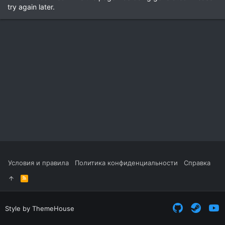
try again later.
Условия и правила
Политика конфиденциальности
Справка
R
S
S
Style by ThemeHouse