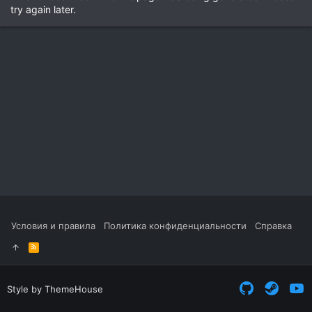
try again later.
Условия и правила
Политика конфиденциальности
Справка
R
S
S
Style by ThemeHouse