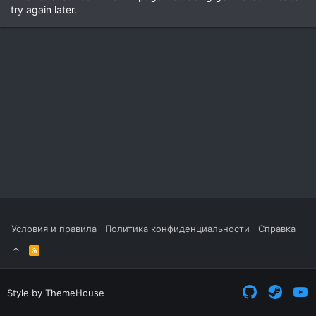
try again later.
Условия и правила
Политика конфиденциальности
Справка
R
S
S
Style by ThemeHouse