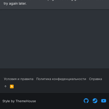
try again later.
Условия и правила
Политика конфиденциальности
Справка
R
S
S
Style by ThemeHouse