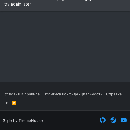
try again later.
Условия и правила
Политика конфиденциальности
Справка
R
S
S
Style by ThemeHouse