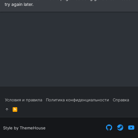
try again later.
Условия и правила
Политика конфиденциальности
Справка
R
S
S
Style by ThemeHouse