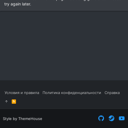
try again later.
Условия и правила
Политика конфиденциальности
Справка
R
S
S
Style by ThemeHouse