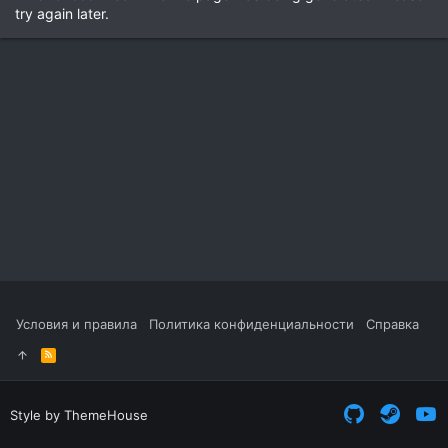
try again later.
Условия и правила
Политика конфиденциальности
Справка
R
S
S
Style by ThemeHouse