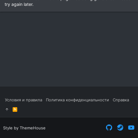
try again later.
Условия и правила
Политика конфиденциальности
Справка
R
S
S
Style by ThemeHouse