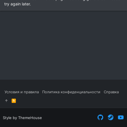
try again later.
Условия и правила
Политика конфиденциальности
Справка
R
S
S
Style by ThemeHouse