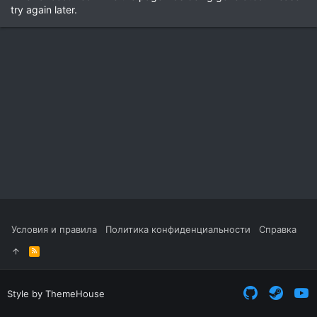
try again later.
Условия и правила
Политика конфиденциальности
Справка
R
S
S
Style by ThemeHouse