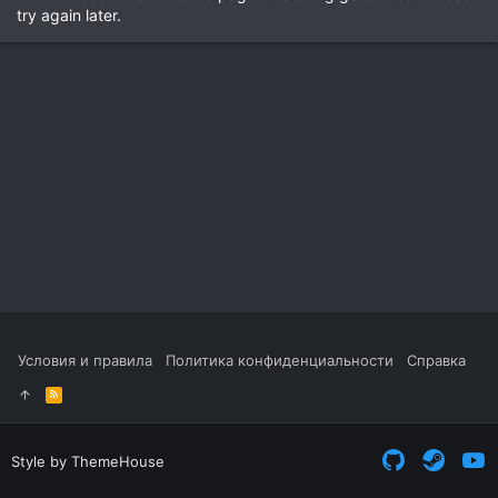
try again later.
Условия и правила
Политика конфиденциальности
Справка
R
S
S
Style by ThemeHouse