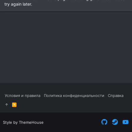
try again later.
Условия и правила
Политика конфиденциальности
Справка
R
S
S
Style by ThemeHouse