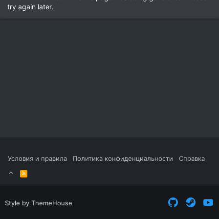
try again later.
Условия и правила
Политика конфиденциальности
Справка
R
S
S
Style by ThemeHouse