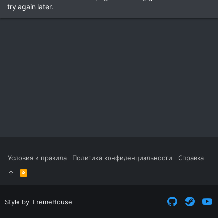
try again later.
Условия и правила
Политика конфиденциальности
Справка
R
S
S
Style by ThemeHouse