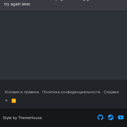
try again later.
Условия и правила
Политика конфиденциальности
Справка
R
S
S
Style by ThemeHouse