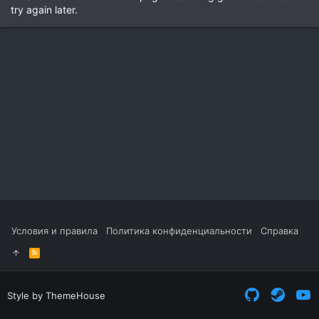
try again later.
Условия и правила
Политика конфиденциальности
Справка
R
S
S
Style by ThemeHouse