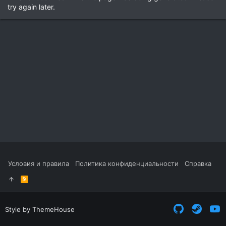
try again later.
Условия и правила
Политика конфиденциальности
Справка
R
S
S
Style by ThemeHouse