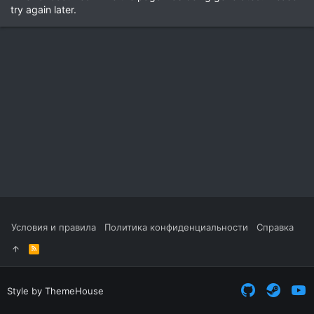
try again later.
Условия и правила
Политика конфиденциальности
Справка
R
S
S
Style by ThemeHouse